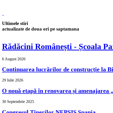
Ultimele stiri
actualizate de doua ori pe saptamana
Rădăcini Românești - Școala Pa
6 August 2026
Continuarea lucrărilor de construcție la Bi
29 Iulie 2026
O nouă etapă în renovarea și amenajarea „M
30 Septembrie 2025
Congresul Tinerilor NEPSIS Spania