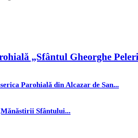
rohială „Sfântul Gheorghe Peler
serica Parohială din Alcazar de San...
ănăstirii Sfântului...