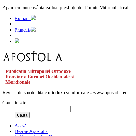
Apare cu binecuvântarea Înaltpresfinţitului Părinte Mitropolit Iosif
Romana
Francais
Publicatia Mitropoliei Ortodoxe
Române a Europei Occidentale si
Meridionale
Revista de spiritualitate ortodoxa si informare - www.apostolia.eu
Cauta in site
Cauta
Acasă
Despre Apostolia