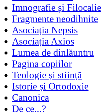
Imnografie și Filocalie
Fragmente neodihnite
Asociația Nepsis
Asociația Axios
Lumea de dinlăuntru
Pagina copiilor
Teologie și stiință
Istorie și Ortodoxie
Canonica
De ce...?