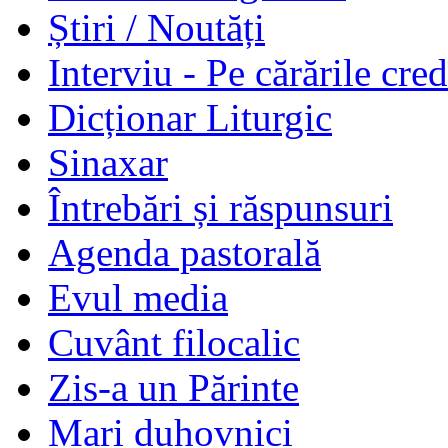
Știri / Noutăți
Interviu - Pe cărările cred
Dicționar Liturgic
Sinaxar
Întrebări și răspunsuri
Agenda pastorală
Evul media
Cuvânt filocalic
Zis-a un Părinte
Mari duhovnici