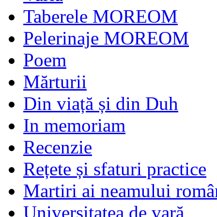
Taberele MOREOM
Pelerinaje MOREOM
Poem
Mărturii
Din viață și din Duh
In memoriam
Recenzie
Rețete și sfaturi practice
Martiri ai neamului româ
Universitatea de vară