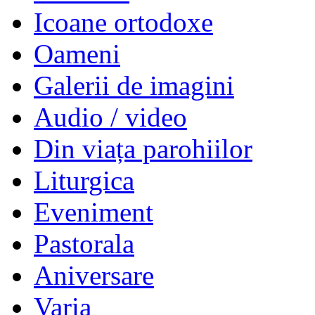
Icoane ortodoxe
Oameni
Galerii de imagini
Audio / video
Din viața parohiilor
Liturgica
Eveniment
Pastorala
Aniversare
Varia