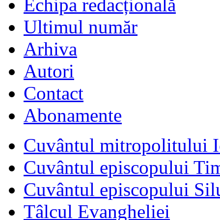
Echipa redacțională
Ultimul număr
Arhiva
Autori
Contact
Abonamente
Cuvântul mitropolitului I
Cuvântul episcopului Ti
Cuvântul episcopului Sil
Tâlcul Evangheliei