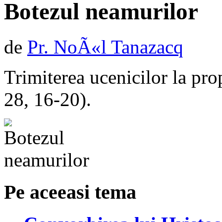
Botezul neamurilor
de
Pr. NoÃ«l Tanazacq
Trimiterea ucenicilor la pr
28, 16-20).
Pe aceeasi tema