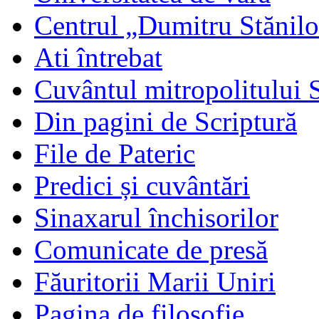
Centrul „Dumitru Stănil
Ati întrebat
Cuvântul mitropolitului 
Din pagini de Scriptură
File de Pateric
Predici și cuvântări
Sinaxarul închisorilor
Comunicate de presă
Făuritorii Marii Uniri
Pagina de filosofie