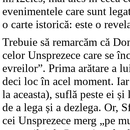
evenimentele care sunt lega
o carte istorică: este o reve
Trebuie să remarcăm că Domn
celor Unsprezece care se în
evreilor”. Prima arătare a lu
deci loc în acel moment. Ia
la aceasta), suflă peste ei ș
de a lega și a dezlega. Or, 
cei Unsprezece merg „pe munt