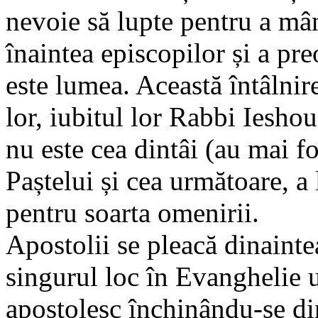
nevoie să lupte pentru a mâ
înaintea episcopilor și a pr
este lumea. Această întâlnir
lor, iubitul lor Rabbi Iesho
nu este cea dintâi (au mai f
Paștelui și cea următoare, a
pentru soarta omenirii.
Apostolii se pleacă dinaintea
singurul loc în Evanghelie
apostolesc închinându-se di