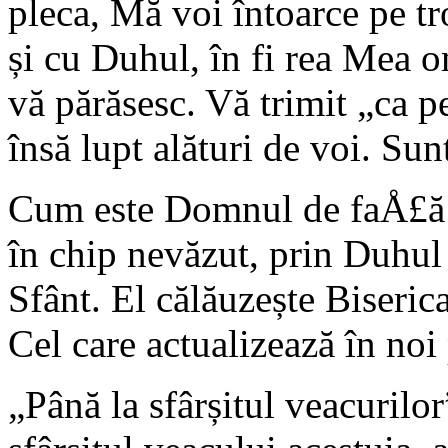
pleca, Mă voi întoarce pe 
și cu Duhul, în fi rea Mea 
vă părăsesc. Vă trimit „ca pe
însă lupt alături de voi. Sun
Cum este Domnul de faÅ£ă 
în chip nevăzut, prin Duhul
Sfânt. El călăuzește Biseri
Cel care actualizează în noi
„Până la sfârșitul veacurilor