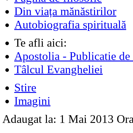
Din viața mănăstirilor
Autobiografia spirituală
Te afli aici:
Apostolia - Publicatie de
Tâlcul Evangheliei
Stire
Imagini
Adaugat la:
1 Mai 2013
Or