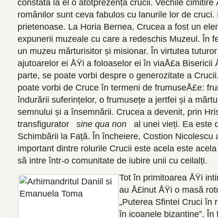
constata la el o atotprezență crucii. Vechile cimitir
românilor sunt ceva fabulos cu lanurile lor de cruci.
prietenoase. La Horia Bernea, Crucea a fost un elem
expunerii muzeale cu care a redeschis Muzeul. În fel
un muzeu mărturisitor și misionar. În virtutea tuturor 
ajutoarelor ei ÅŸi a foloaselor ei în viaÅ£a Bisericii 
parte, se poate vorbi despre o generozitate a Cruc
poate vorbi de Cruce în termeni de frumuseÅ£e: frum
îndurării suferințelor, o frumusețe a jertfei și a mărtu
semnului și a însemnării. Crucea a devenit, prin Hri
transfigurator
sine qua non
al unei vieți. Ea este 
Schimbării la Față. În încheiere, Costion Nicolescu 
important dintre rolurile Crucii este acela este acel
să intre într-o comunitate de iubire unii cu ceilalți.
Tot în primitoarea ÅŸi int
au Å£inut ÅŸi o masă rotu
„Puterea Sfintei Cruci în r
în icoanele bizantine”. În