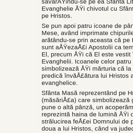
săvârÅŸindu-se pe ea Sfânta Li
Evanghelie ÅŸi chivotul cu Sfân
pe Hristos.
Se pun apoi patru icoane de pânz
Mese, având imprimate chipurile
arătându-se prin aceasta că pe H
sunt aÅŸezaÅ£i Apostolii ca temel
El, precum ÅŸi că El este vestit î
Evanghelii. Icoanele celor patr
simbolizează ÅŸi mărturia că la 
predică învăÅ£ătura lui Hristos a
evanghelice.
Sfânta Masă reprezentând pe Hr
(măsăriÅ£a) care simbolizează gi
pune o altă pânză, un acoperămâ
reprezintă haina de lumină ÅŸi de
strălucirea feÅ£ei Domnului de 
doua a lui Hristos, când va judec