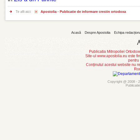
Te afli aici:
Apostolia - Publicatie de informare crestin ortodoxa
Acasă
Despre Apostolia
Echipa redacțion
Publicatia Mitropoliei Ortodo
Site-ul www.apostolia.eu este
pentru
Conținutul acestui website nu re
Rom
Copyright @ 2008 - 20
Publicati