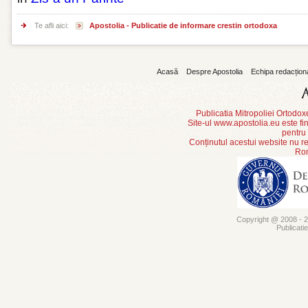
Te afli aici:
Apostolia - Publicatie de informare crestin ortodoxa
Acasă
Despre Apostolia
Echipa redacțion
Publicatia Mitropoliei Ortodo
Site-ul www.apostolia.eu este
pentru
Conținutul acestui website nu re
Rom
Copyright @ 2008 - 20
Publicati