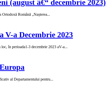
eni (august â€“ decembrie 2023)
hia Ortodoxă Română „Nașterea...
a a V-a Decembrie 2023
loc, în perioada1-3 decembrie 2023 aV-a...
 Europa
icativ al Departamentului pentru...