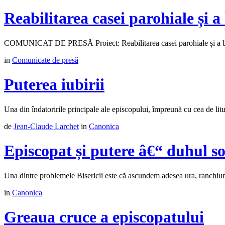
Reabilitarea casei parohiale și a
COMUNICAT DE PRESĂ Proiect: Reabilitarea casei parohiale și a bibl
in
Comunicate de presă
Puterea iubirii
Una din îndatoririle principale ale episcopului, împreună cu cea de liturg
de
Jean-Claude Larchet
in
Canonica
Episcopat și putere â€“ duhul so
Una dintre problemele Bisericii este că ascundem adesea ura, ranchiuna s
in
Canonica
Greaua cruce a episcopatului