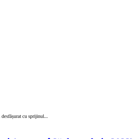
sfășurat cu sprijinul...