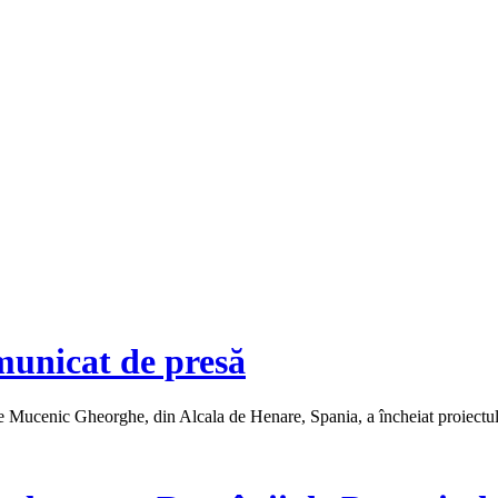
municat de presă
ucenic Gheorghe, din Alcala de Henare, Spania, a încheiat proiectul de