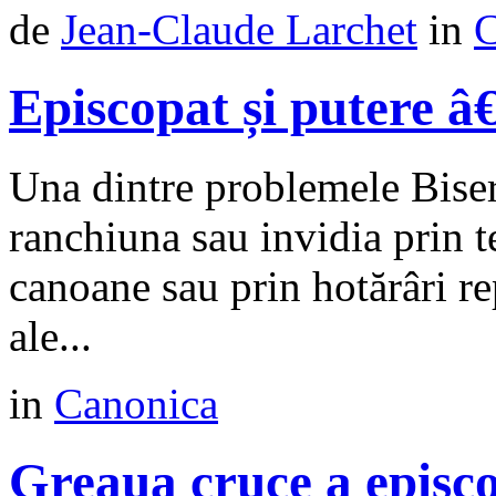
de
Jean-Claude Larchet
in
C
Episcopat și putere â
Una dintre problemele Biser
ranchiuna sau invidia prin te
canoane sau prin hotărâri re
ale...
in
Canonica
Greaua cruce a episc