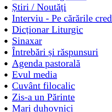
Știri / Noutăți
Interviu - Pe cărările cred
Dicționar Liturgic
Sinaxar
Întrebări și răspunsuri
Agenda pastorală
Evul media
Cuvânt filocalic
Zis-a un Părinte
Mari duhovnici