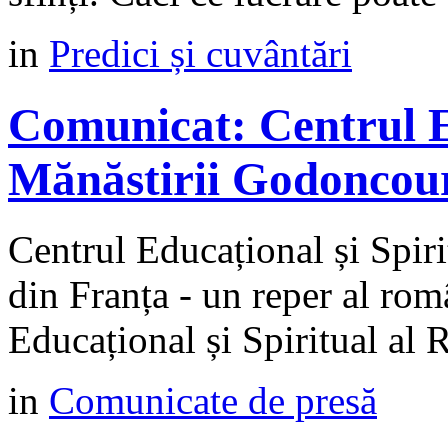
in
Predici și cuvântări
Comunicat: Centrul Ed
Mănăstirii Godoncour
Centrul Educațional și Spir
din Franța - un reper al rom
Educațional și Spiritual al 
in
Comunicate de presă