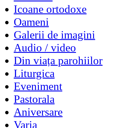
Icoane ortodoxe
Oameni
Galerii de imagini
Audio / video
Din viața parohiilor
Liturgica
Eveniment
Pastorala
Aniversare
Varia