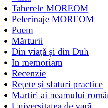
Taberele MOREOM
Pelerinaje MOREOM
Poem
Mărturii
Din viață și din Duh
In memoriam
Recenzie
Rețete și sfaturi practice
Martiri ai neamului româ
Universitatea de vară