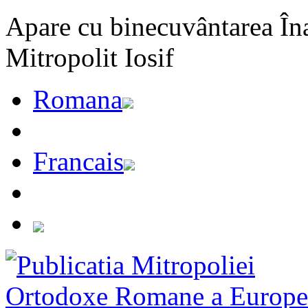
Apare cu binecuvântarea Înal
Mitropolit Iosif
Romana
Francais