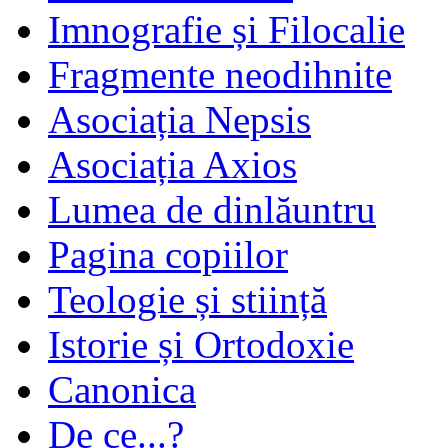
Imnografie și Filocalie
Fragmente neodihnite
Asociația Nepsis
Asociația Axios
Lumea de dinlăuntru
Pagina copiilor
Teologie și stiință
Istorie și Ortodoxie
Canonica
De ce...?