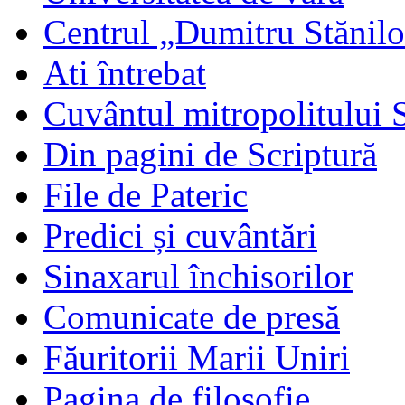
Centrul „Dumitru Stănil
Ati întrebat
Cuvântul mitropolitului 
Din pagini de Scriptură
File de Pateric
Predici și cuvântări
Sinaxarul închisorilor
Comunicate de presă
Făuritorii Marii Uniri
Pagina de filosofie