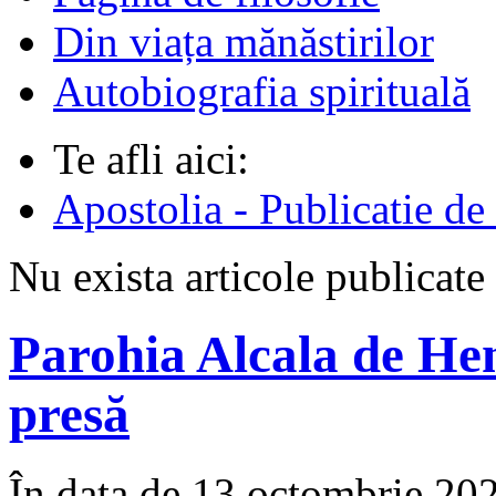
Din viața mănăstirilor
Autobiografia spirituală
Te afli aici:
Apostolia - Publicatie de
Nu exista articole publicate
Parohia Alcala de He
presă
În data de 13 octombrie 2