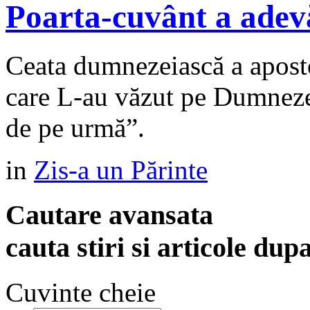
Poarta-cuvânt a adev
Ceata dumnezeiască a apostol
care L-au văzut pe Dumnezeu.
de pe urmă”.
in
Zis-a un Părinte
Cautare avansata
cauta stiri si articole dup
Cuvinte cheie