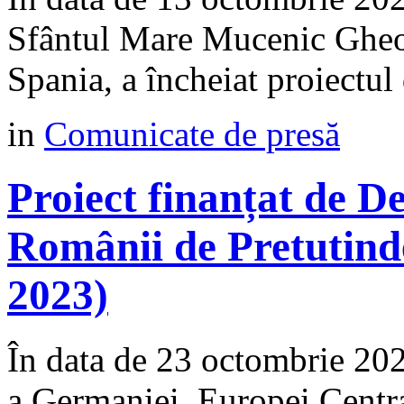
Sfântul Mare Mucenic Gheor
Spania, a încheiat proiectul 
in
Comunicate de presă
Proiect finanțat de 
Românii de Pretutind
2023)
În data de 23 octombrie 2
a Germaniei, Europei Centra