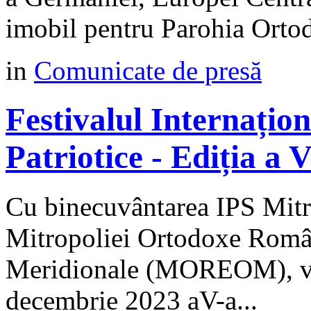
imobil pentru Parohia Orto
in
Comunicate de presă
Festivalul Internațio
Patriotice - Ediția a
Cu binecuvântarea IPS Mitro
Mitropoliei Ortodoxe Român
Meridionale (MOREOM), va 
decembrie 2023 aV-a...