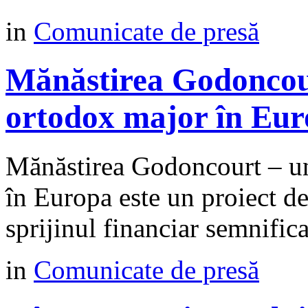
in
Comunicate de presă
Mănăstirea Godoncour
ortodox major în Eu
Mănăstirea Godoncourt – un
în Europa este un proiect d
sprijinul financiar semnific
in
Comunicate de presă