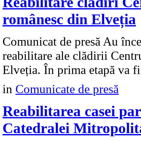
Reabilitare clădiri C
românesc din Elveția
Comunicat de presă Au încep
reabilitare ale clădirii Cen
Elveția. În prima etapă va fi
in
Comunicate de presă
Reabilitarea casei paro
Catedralei Mitropolit