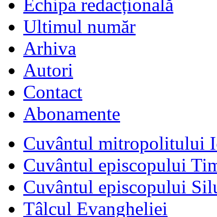
Echipa redacțională
Ultimul număr
Arhiva
Autori
Contact
Abonamente
Cuvântul mitropolitului I
Cuvântul episcopului Ti
Cuvântul episcopului Sil
Tâlcul Evangheliei