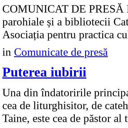
COMUNICAT DE PRESĂ Proie
parohiale și a bibliotecii Ca
Asociația pentru practica 
in
Comunicate de presă
Puterea iubirii
Una din îndatoririle princip
cea de liturghisitor, de cateh
Taine, este cea de păstor al t