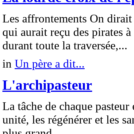
Les affrontements On dirai
qui aurait reçu des pirates à
durant toute la traversée,...
in
Un père a dit...
L'archipasteur
La tâche de chaque pasteur e
unité, les régénérer et les sa
plus grand...