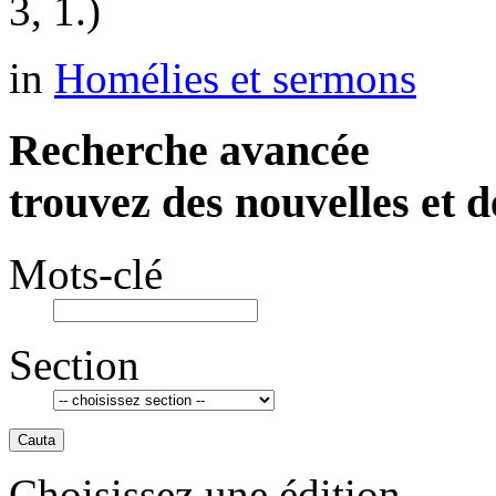
3, 1.)
in
Homélies et sermons
Recherche avancée
trouvez des nouvelles et d
Mots-clé
Section
Cauta
Choisissez une édition