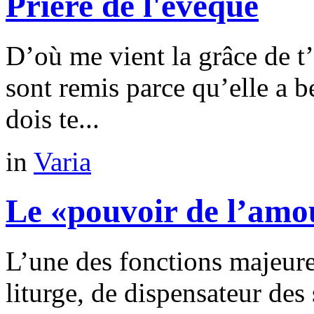
Prière de l'évêque
D’où me vient la grâce de t’
sont remis parce qu’elle a 
dois te...
in
Varia
Le «pouvoir de l’amo
L’une des fonctions majeure
liturge, de dispensateur des