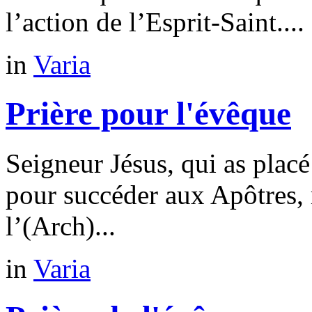
l’action de l’Esprit-Saint....
in
Varia
Prière pour l'évêque
Seigneur Jésus, qui as placé
pour succéder aux Apôtres, 
l’(Arch)...
in
Varia