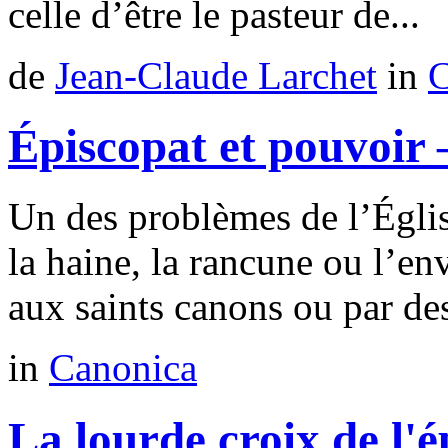
celle d’être le pasteur de...
de
Jean-Claude Larchet
in
C
Épiscopat et pouvoir –
Un des problèmes de l’Égli
la haine, la rancune ou l’env
aux saints canons ou par des
in
Canonica
La lourde croix de l'é