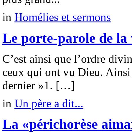
in
Homélies et sermons
Le porte-parole de la 
C’est ainsi que l’ordre divi
ceux qui ont vu Dieu. Ainsi i
dernier »1. […]
in
Un père a dit...
La «périchorèse aima