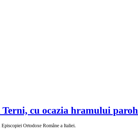
a Terni, cu ocazia hramului paroh
l Episcopiei Ortodoxe Române a Italiei.