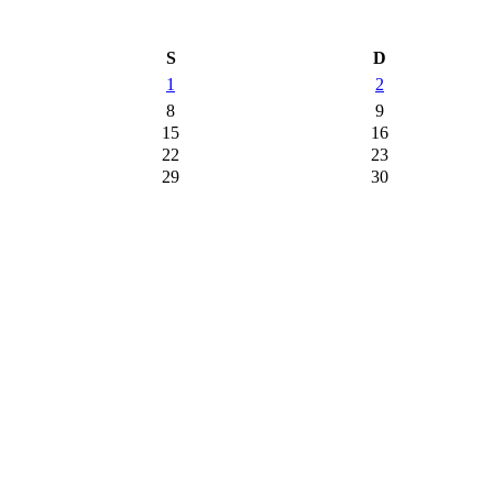
S
D
1
2
8
9
15
16
22
23
29
30