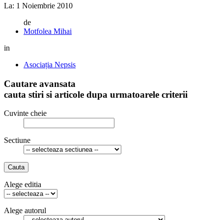
La:
1 Noiembrie 2010
de
Motfolea Mihai
in
Asociația Nepsis
Cautare avansata
cauta stiri si articole dupa urmatoarele criterii
Cuvinte cheie
Sectiune
Cauta
Alege editia
Alege autorul