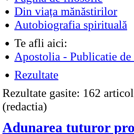
Din viața mănăstirilor
Autobiografia spirituală
Te afli aici:
Apostolia - Publicatie de
Rezultate
Rezultate gasite:
162 artico
(redactia)
Adunarea tuturor pro