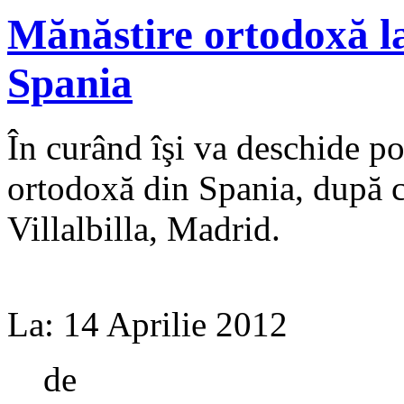
Mănăstire ortodoxă l
Spania
În curând îşi va deschide po
ortodoxă din Spania, după c
Villalbilla, Madrid.
La:
14 Aprilie 2012
de