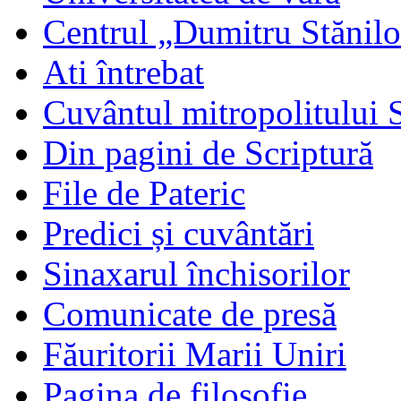
Centrul „Dumitru Stănil
Ati întrebat
Cuvântul mitropolitului 
Din pagini de Scriptură
File de Pateric
Predici și cuvântări
Sinaxarul închisorilor
Comunicate de presă
Făuritorii Marii Uniri
Pagina de filosofie