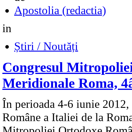
Apostolia (redactia)
in
Știri / Noutăți
Congresul Mitropoliei
Meridionale Roma, 4â
În perioada 4‑6 iunie 2012,
Române a Italiei de la Roma
Mitropoliei Ortodoxe Român