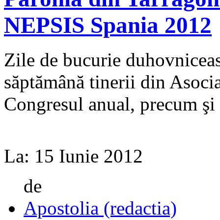
NEPSIS Spania 2012
Zile de bucurie duhovnicească
săptămână tinerii din Asoci
Congresul anual, precum şi c
La:
15 Iunie 2012
de
Apostolia (redactia)