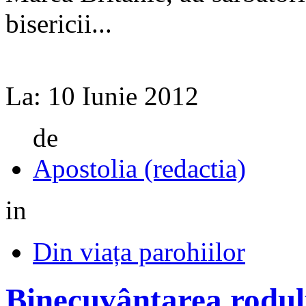
bisericii...
La:
10 Iunie 2012
de
Apostolia (redactia)
in
Din viața parohiilor
Binecuvântarea rodul