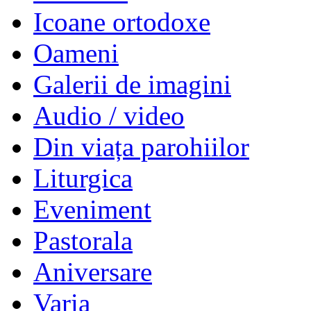
Icoane ortodoxe
Oameni
Galerii de imagini
Audio / video
Din viața parohiilor
Liturgica
Eveniment
Pastorala
Aniversare
Varia