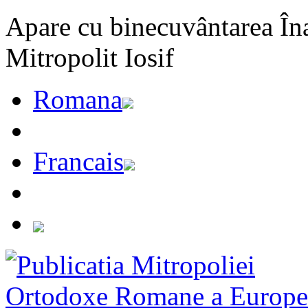
Apare cu binecuvântarea Înal
Mitropolit Iosif
Romana
Francais