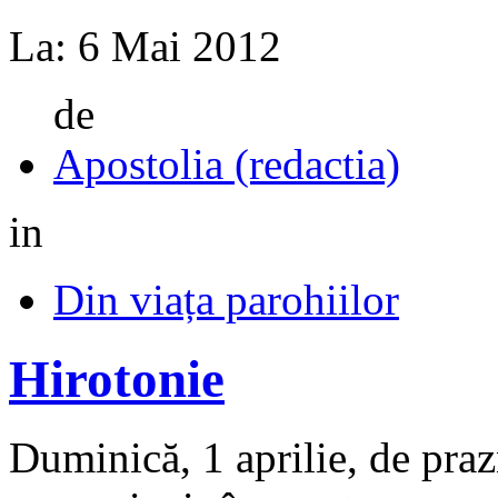
La:
6 Mai 2012
de
Apostolia (redactia)
in
Din viața parohiilor
Hirotonie
Duminică, 1 aprilie, de pra