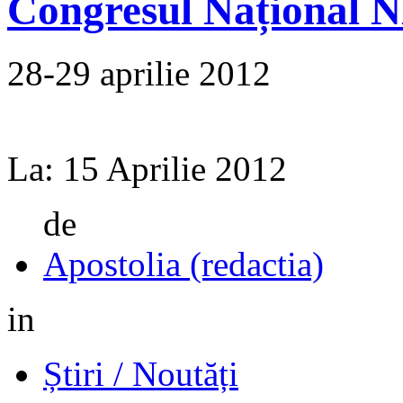
Congresul Național 
28‑29 aprilie 2012
La:
15 Aprilie 2012
de
Apostolia (redactia)
in
Știri / Noutăți