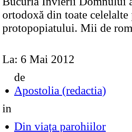
Bucuria Învierii Domnului 
ortodoxă din toate celelalte
protopopiatului. Mii de româ
La:
6 Mai 2012
de
Apostolia (redactia)
in
Din viața parohiilor