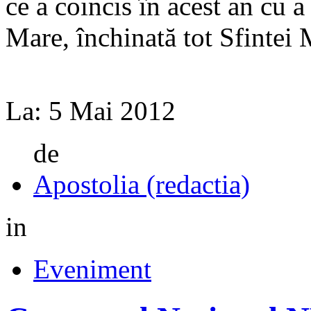
ce a coincis în acest an cu 
Mare, închinată tot Sfintei 
La:
5 Mai 2012
de
Apostolia (redactia)
in
Eveniment