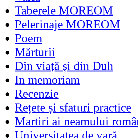
Taberele MOREOM
Pelerinaje MOREOM
Poem
Mărturii
Din viață și din Duh
In memoriam
Recenzie
Rețete și sfaturi practice
Martiri ai neamului româ
Universitatea de vară