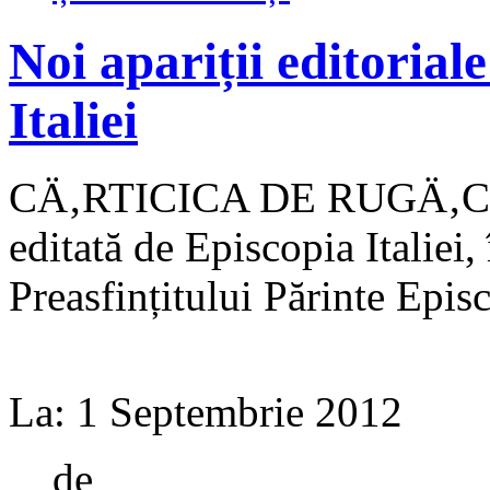
Noi apariții editorial
Italiei
CÄ‚RTICICA DE RUGÄ‚CIUN
editată de Episcopia Italiei
Preasfințitului Părinte Episc
La:
1 Septembrie 2012
de