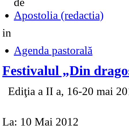
de
Apostolia (redactia)
in
Agenda pastorală
Festivalul „Din drag
Ediţia a II a, 16‑20 mai 2
La:
10 Mai 2012