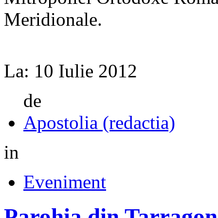
Meridionale.
La:
10 Iulie 2012
de
Apostolia (redactia)
in
Eveniment
Parohia din Tarragon