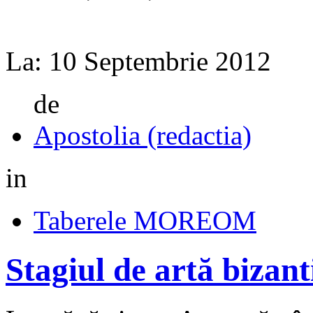
La:
10 Septembrie 2012
de
Apostolia (redactia)
in
Taberele MOREOM
Stagiul de artă bizan