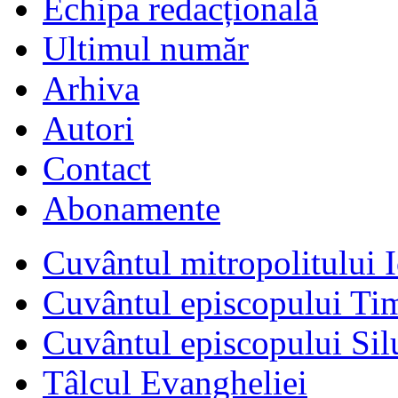
Echipa redacțională
Ultimul număr
Arhiva
Autori
Contact
Abonamente
Cuvântul mitropolitului I
Cuvântul episcopului Ti
Cuvântul episcopului Sil
Tâlcul Evangheliei