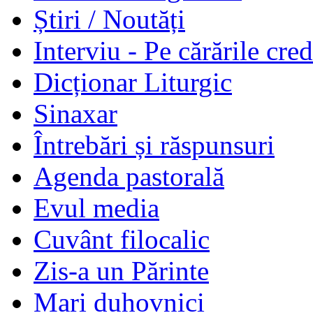
Știri / Noutăți
Interviu - Pe cărările cred
Dicționar Liturgic
Sinaxar
Întrebări și răspunsuri
Agenda pastorală
Evul media
Cuvânt filocalic
Zis-a un Părinte
Mari duhovnici