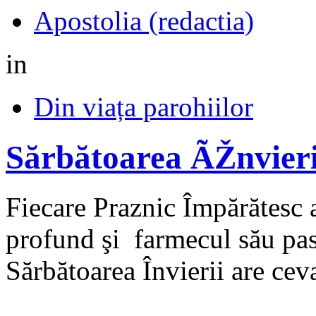
Apostolia (redactia)
in
Din viața parohiilor
Sărbătoarea ÃŽnvieri
Fiecare Praznic Împărătesc a
profund şi farmecul său pasto
Sărbătoarea Învierii are ceva