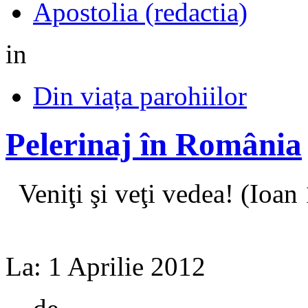
Apostolia (redactia)
in
Din viața parohiilor
Pelerinaj în România
Veniţi şi veţi vedea! (Ioan 
La:
1 Aprilie 2012