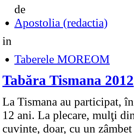
de
Apostolia (redactia)
in
Taberele MOREOM
Tabăra Tismana 2012
La Tismana au participat, în 
12 ani. La plecare, mulţi di
cuvinte, doar, cu un zâmbet l