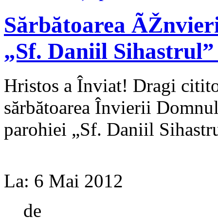
Sărbătoarea ÃŽnvieri
„Sf. Daniil Sihastrul”
Hristos a Înviat! Dragi citito
sărbătoarea Învierii Domnulu
parohiei „Sf. Daniil Sihastru
La:
6 Mai 2012
de