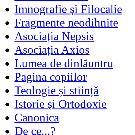
Imnografie și Filocalie
Fragmente neodihnite
Asociația Nepsis
Asociația Axios
Lumea de dinlăuntru
Pagina copiilor
Teologie și stiință
Istorie și Ortodoxie
Canonica
De ce...?