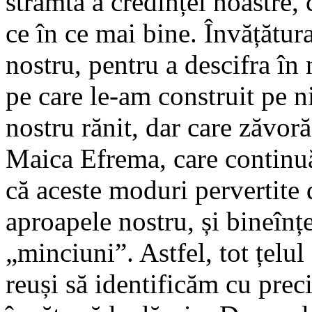
strâmtă a credinței noastre,
ce în ce mai bine. Învățătur
nostru, pentru a descifra în
pe care le-am construit pe n
nostru rănit, dar care zăvor
Maica Efrema, care continuă
că aceste moduri pervertite 
aproapele nostru, și bineîn
„minciuni”. Astfel, tot țelul
reuși să identificăm cu preci