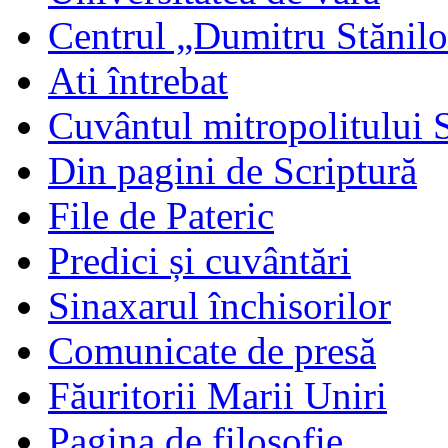
Centrul „Dumitru Stănil
Ati întrebat
Cuvântul mitropolitului 
Din pagini de Scriptură
File de Pateric
Predici și cuvântări
Sinaxarul închisorilor
Comunicate de presă
Făuritorii Marii Uniri
Pagina de filosofie