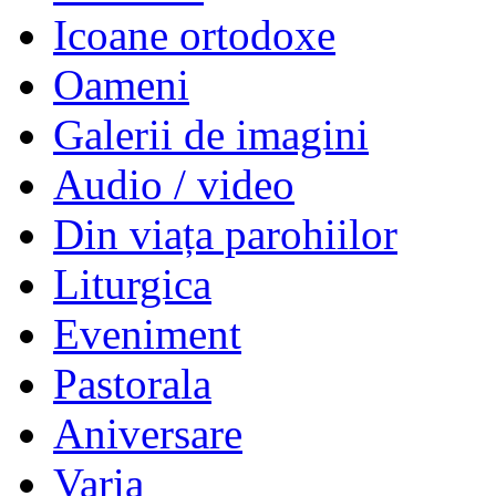
Icoane ortodoxe
Oameni
Galerii de imagini
Audio / video
Din viața parohiilor
Liturgica
Eveniment
Pastorala
Aniversare
Varia