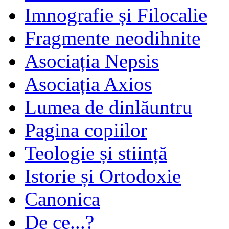
Imnografie și Filocalie
Fragmente neodihnite
Asociația Nepsis
Asociația Axios
Lumea de dinlăuntru
Pagina copiilor
Teologie și stiință
Istorie și Ortodoxie
Canonica
De ce...?