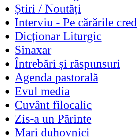
Știri / Noutăți
Interviu - Pe cărările cred
Dicționar Liturgic
Sinaxar
Întrebări și răspunsuri
Agenda pastorală
Evul media
Cuvânt filocalic
Zis-a un Părinte
Mari duhovnici