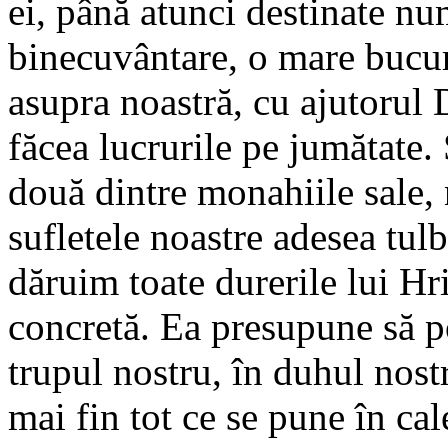
ei, până atunci destinate nu
binecuvântare, o mare bucuri
asupra noastră, cu ajutorul
făcea lucrurile pe jumătate.
două dintre monahiile sale, 
sufletele noastre adesea tulb
dăruim toate durerile lui Hri
concretă. Ea presupune să p
trupul nostru, în duhul nostr
mai fin tot ce se pune în ca