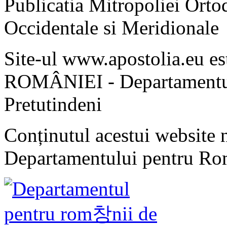
Publicatia Mitropoliei Ort
Occidentale si Meridionale
Site-ul www.apostolia.eu 
ROMÂNIEI - Departamentul
Pretutindeni
Conținutul acestui website n
Departamentului pentru Rom