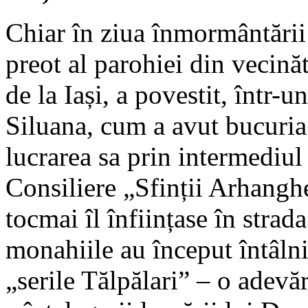
Chiar în ziua înmormântării 
preot al parohiei din vecină
de la Iași, a povestit, într
Siluana, cum a avut bucuria 
lucrarea sa prin intermediul
Consiliere „Sfinții Arhanghe
tocmai îl înființase în strada
monahiile au început întâln
„serile Tălpălari” – o adevăr