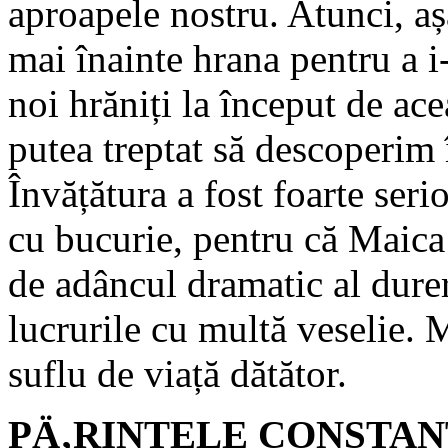
aproapele nostru. Atunci, 
mai înainte hrana pentru a i
noi hrăniți la început de ac
putea treptat să descoperim
Învățătura a fost foarte seri
cu bucurie, pentru că Maica 
de adâncul dramatic al dureri
lucrurile cu multă veselie.
suflu de viață dătător.
PÄ‚RINTELE CONSTAN