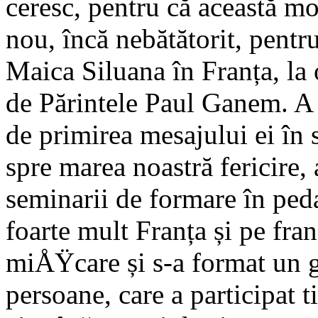
ceresc, pentru că această m
nou, încă nebătătorit, pent
Maica Siluana în Franța, la 
de Părintele Paul Ganem. A c
de primirea mesajului ei în 
spre marea noastră fericire,
seminarii de formare în ped
foarte mult Franța și pe fran
miÅŸcare și s-a format un 
persoane, care a participat 