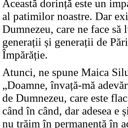
Această dorință este un impa
al patimilor noastre. Dar ex
Dumnezeu, care ne face să l
generații și generații de Pări
Împărăție.
Atunci, ne spune Maica Silu
„Doamne, învață-mă adevăra
de Dumnezeu, care este flac
când în când, dar adesea e ș
nu trăim în permanență în ac