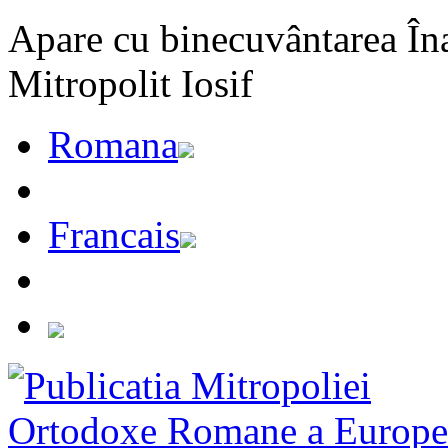
Apare cu binecuvântarea Înal
Mitropolit Iosif
Romana
Francais