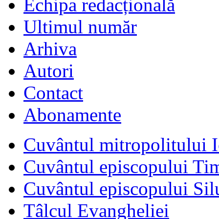
Echipa redacțională
Ultimul număr
Arhiva
Autori
Contact
Abonamente
Cuvântul mitropolitului I
Cuvântul episcopului Ti
Cuvântul episcopului Sil
Tâlcul Evangheliei