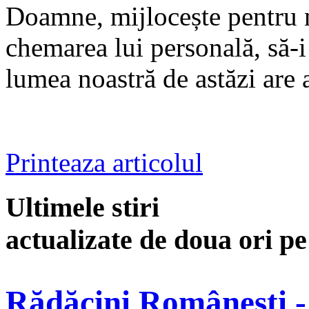
Doamne, mijlocește pentru n
chemarea lui personală, să-i
lumea noastră de astăzi are 
Printeaza articolul
Ultimele stiri
actualizate de doua ori p
Rădăcini Românești -