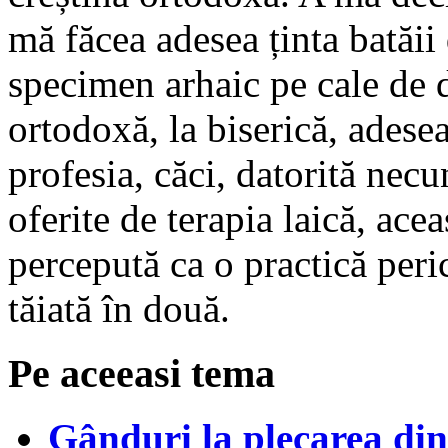
mă făcea adesea ținta batăii 
specimen arhaic pe cale de d
ortodoxă, la biserică, ades
profesia, căci, datorită necun
oferite de terapia laică, acea
percepută ca o practică per
tăiată în două.
Pe aceeasi tema
Gânduri la plecarea din