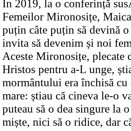
În 2019, la o conferință su
Femeilor Mironosițe, Maica
puțin câte puțin să devină o
invita să devenim și noi feme
Aceste Mironosițe, plecate 
Hristos pentru a-L unge, ști
mormântului era închisă cu o
mare: știau că cineva le-o va
puteau să o dea singure la o
miște, nici să o ridice, dar 