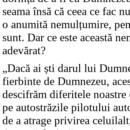
seama însă că ceea ce fac nu
o anumită nemulțumire, pent
sunt. Dar ce este această n
adevărat?
„Dacă ai ști darul lui Dumne
fierbinte de Dumnezeu, aces
descifrăm diferitele noastre 
pe autostrăzile pilotului au
de a atrage privirea celuilalt