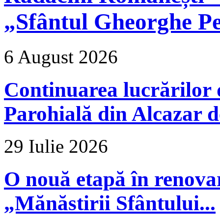
„Sfântul Gheorghe Pe
6 August 2026
Continuarea lucrărilor d
Parohială din Alcazar d
29 Iulie 2026
O nouă etapă în renova
„Mănăstirii Sfântului...