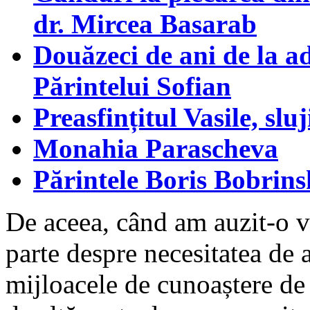
dr. Mircea Basarab
Douăzeci de ani de la 
Părintelui Sofian
Preasfințitul Vasile, slu
Monahia Parascheva
Părintele Boris Bobrins
De aceea, când am auzit-o v
parte despre necesitatea de 
mijloacele de cunoaștere de 