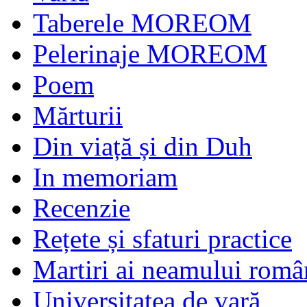
Taberele MOREOM
Pelerinaje MOREOM
Poem
Mărturii
Din viață și din Duh
In memoriam
Recenzie
Rețete și sfaturi practice
Martiri ai neamului româ
Universitatea de vară