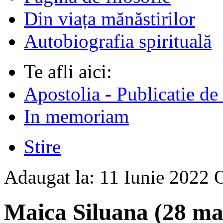
Din viața mănăstirilor
Autobiografia spirituală
Te afli aici:
Apostolia - Publicatie de
In memoriam
Stire
Adaugat la:
11 Iunie 2022
Maica Siluana (28 mai