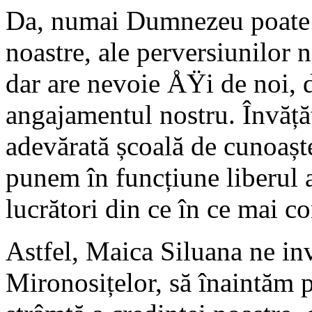
Da, numai Dumnezeu poate ri
noastre, ale perversiunilor n
dar are nevoie ÅŸi de noi, 
angajamentul nostru. Învăță
adevărată școală de cunoaște
punem în funcțiune liberul 
lucrători din ce în ce mai 
Astfel, Maica Siluana ne inv
Mironosițelor, să înaintăm p