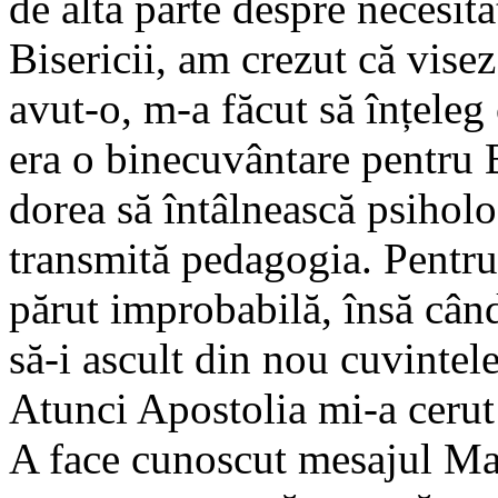
de altă parte despre necesita
Bisericii, am crezut că vise
avut-o, m-a făcut să înțeleg
era o binecuvântare pentru Bi
dorea să întâlnească psiholog
transmită pedagogia. Pentru
părut improbabilă, însă cân
să-i ascult din nou cuvintele 
Atunci Apostolia mi-a cerut
A face cunoscut mesajul Mai