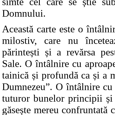
simte cel care se știe sub
Domnului.
Această carte este o întâln
milostiv, care nu încete
părintești și a revărsa pe
Sale. O întâlnire cu aproapel
tainică și profundă ca și a m
Dumnezeu”. O întâlnire cu 
tuturor bunelor principii și
găsește mereu confruntată c