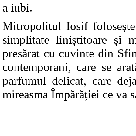
a iubi.
Mitropolitul Iosif foloseș
simplitate liniștitoare și
presărat cu cuvinte din Sfinț
contemporani, care se arat
parfumul delicat, care dej
mireasma Împărăției ce va s