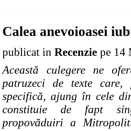
Calea anevoioasei iubi
publicat in
Recenzie
pe 14 
Această culegere ne of
patruzeci de texte care,
specifică, ajung în cele d
constituie de fapt si
propovăduiri a Mitropoli