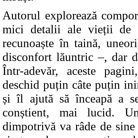
Autorul explorează compor
mici detalii ale vieții de
recunoaște în taină, uneor
disconfort lăuntric –, dar
Într-adevăr, aceste pagi
deschid puțin câte puțin ini
și îl ajută să înceapă a s
conștient, mai lucid. Un
dimpotrivă va râde de sine 