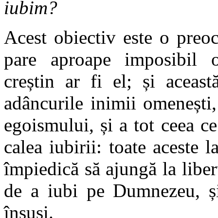
iubim?
Acest obiectiv este o preo
pare aproape imposibil 
creștin ar fi el; și aceas
adâncurile inimii omenești,
egoismului, și a tot ceea ce
calea iubirii: toate aceste l
împiedică să ajungă la liber
de a iubi pe Dumnezeu, și 
însuși.