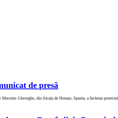
municat de presă
ucenic Gheorghe, din Alcala de Henare, Spania, a încheiat proiectul de