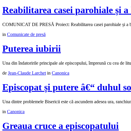
Reabilitarea casei parohiale și a
COMUNICAT DE PRESĂ Proiect: Reabilitarea casei parohiale și a bibl
in
Comunicate de presă
Puterea iubirii
Una din îndatoririle principale ale episcopului, împreună cu cea de liturg
de
Jean-Claude Larchet
in
Canonica
Episcopat și putere â€“ duhul so
Una dintre problemele Bisericii este că ascundem adesea ura, ranchiuna s
in
Canonica
Greaua cruce a episcopatului