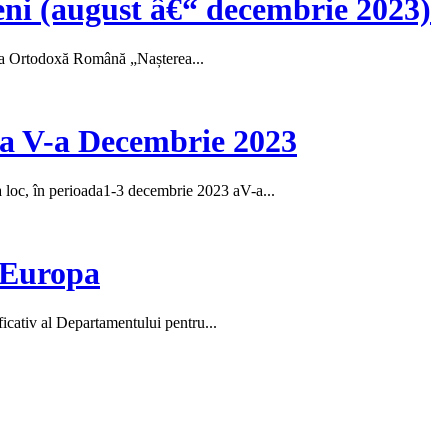
eni (august â€“ decembrie 2023)
hia Ortodoxă Română „Nașterea...
a a V-a Decembrie 2023
loc, în perioada1-3 decembrie 2023 aV-a...
 Europa
icativ al Departamentului pentru...