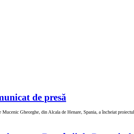
municat de presă
ucenic Gheorghe, din Alcala de Henare, Spania, a încheiat proiectul de