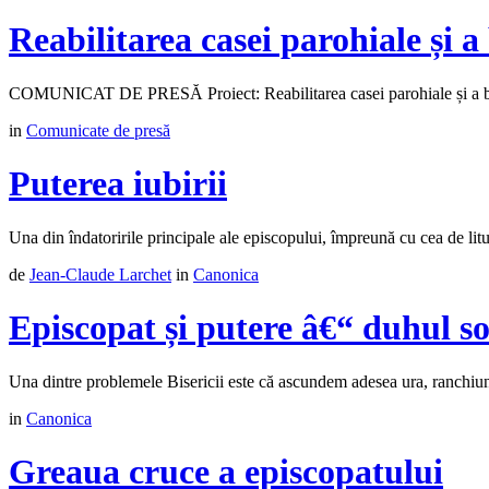
Reabilitarea casei parohiale și a
COMUNICAT DE PRESĂ Proiect: Reabilitarea casei parohiale și a bibl
in
Comunicate de presă
Puterea iubirii
Una din îndatoririle principale ale episcopului, împreună cu cea de liturg
de
Jean-Claude Larchet
in
Canonica
Episcopat și putere â€“ duhul so
Una dintre problemele Bisericii este că ascundem adesea ura, ranchiuna s
in
Canonica
Greaua cruce a episcopatului