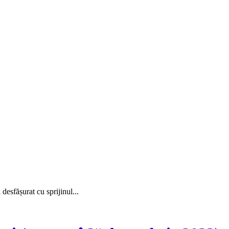
sfășurat cu sprijinul...