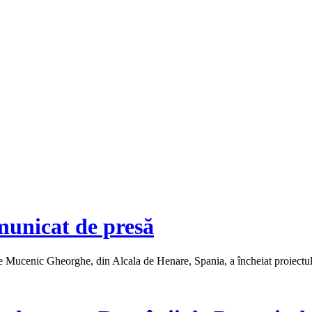
municat de presă
ucenic Gheorghe, din Alcala de Henare, Spania, a încheiat proiectul de