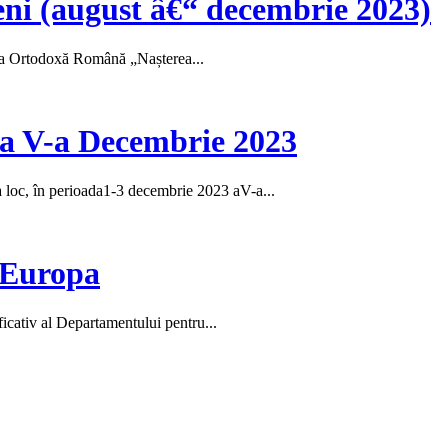
eni (august â€“ decembrie 2023)
hia Ortodoxă Română „Nașterea...
a a V-a Decembrie 2023
loc, în perioada1-3 decembrie 2023 aV-a...
 Europa
icativ al Departamentului pentru...