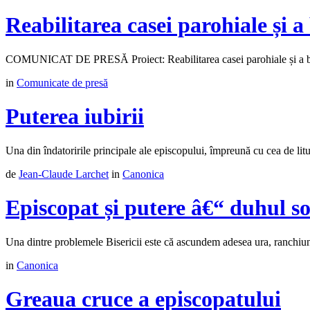
Reabilitarea casei parohiale și a
COMUNICAT DE PRESĂ Proiect: Reabilitarea casei parohiale și a bibl
in
Comunicate de presă
Puterea iubirii
Una din îndatoririle principale ale episcopului, împreună cu cea de liturg
de
Jean-Claude Larchet
in
Canonica
Episcopat și putere â€“ duhul so
Una dintre problemele Bisericii este că ascundem adesea ura, ranchiuna s
in
Canonica
Greaua cruce a episcopatului