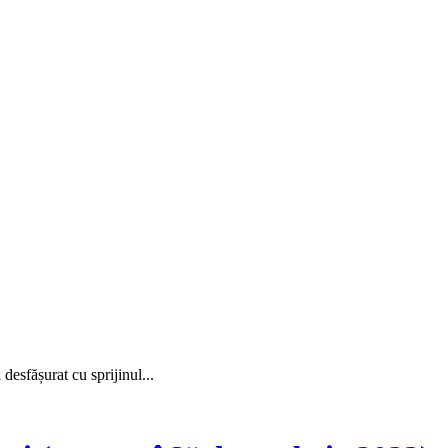
sfășurat cu sprijinul...