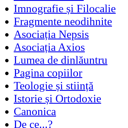
Imnografie și Filocalie
Fragmente neodihnite
Asociația Nepsis
Asociația Axios
Lumea de dinlăuntru
Pagina copiilor
Teologie și stiință
Istorie și Ortodoxie
Canonica
De ce...?