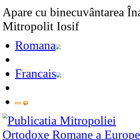
Apare cu binecuvântarea Înal
Mitropolit Iosif
Romana
Francais