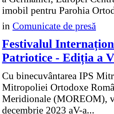
imobil pentru Parohia Orto
in
Comunicate de presă
Festivalul Internațio
Patriotice - Ediția a
Cu binecuvântarea IPS Mitro
Mitropoliei Ortodoxe Român
Meridionale (MOREOM), va 
decembrie 2023 aV-a...