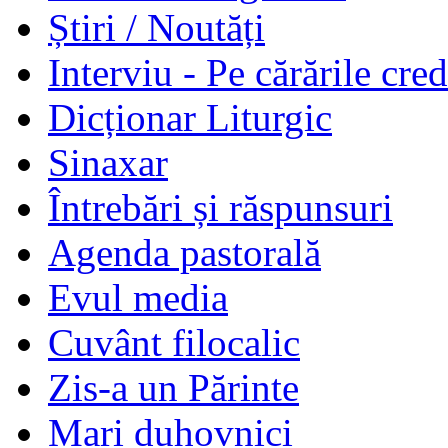
Știri / Noutăți
Interviu - Pe cărările cred
Dicționar Liturgic
Sinaxar
Întrebări și răspunsuri
Agenda pastorală
Evul media
Cuvânt filocalic
Zis-a un Părinte
Mari duhovnici