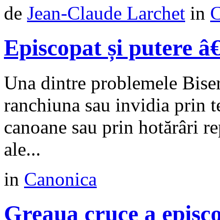
de
Jean-Claude Larchet
in
C
Episcopat și putere â
Una dintre problemele Biser
ranchiuna sau invidia prin te
canoane sau prin hotărâri re
ale...
in
Canonica
Greaua cruce a episc