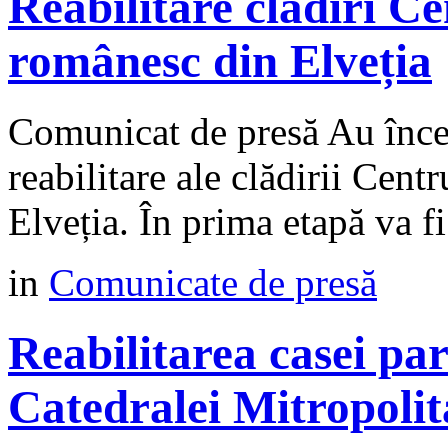
Reabilitare clădiri C
românesc din Elveția
Comunicat de presă Au încep
reabilitare ale clădirii Cen
Elveția. În prima etapă va fi
in
Comunicate de presă
Reabilitarea casei paro
Catedralei Mitropolit