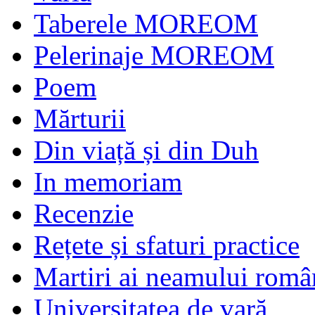
Taberele MOREOM
Pelerinaje MOREOM
Poem
Mărturii
Din viață și din Duh
In memoriam
Recenzie
Rețete și sfaturi practice
Martiri ai neamului româ
Universitatea de vară