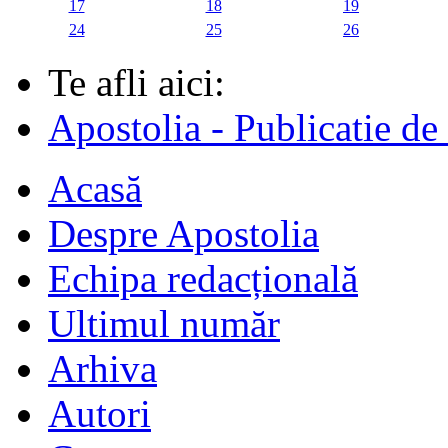
17
18
19
24
25
26
Te afli aici:
Apostolia - Publicatie de
Acasă
Despre Apostolia
Echipa redacțională
Ultimul număr
Arhiva
Autori