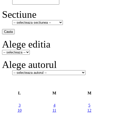
Sectiune
Cauta
Alege editia
Alege autorul
L
M
M
3
4
5
10
11
12