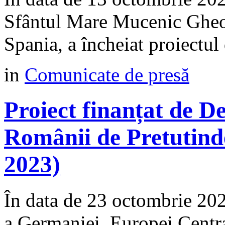
Sfântul Mare Mucenic Gheor
Spania, a încheiat proiectul 
in
Comunicate de presă
Proiect finanțat de 
Românii de Pretutind
2023)
În data de 23 octombrie 2
a Germaniei, Europei Centra