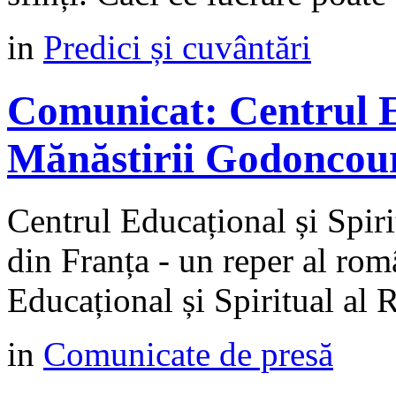
in
Predici și cuvântări
Comunicat: Centrul Ed
Mănăstirii Godoncour
Centrul Educațional și Spir
din Franța - un reper al rom
Educațional și Spiritual al 
in
Comunicate de presă