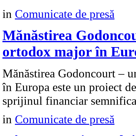
in
Comunicate de presă
Mănăstirea Godoncour
ortodox major în Eu
Mănăstirea Godoncourt – un
în Europa este un proiect d
sprijinul financiar semnific
in
Comunicate de presă