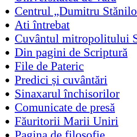
Centrul „Dumitru Stănil
Ati întrebat
Cuvântul mitropolitului 
Din pagini de Scriptură
File de Pateric
Predici și cuvântări
Sinaxarul închisorilor
Comunicate de presă
Făuritorii Marii Uniri
Pagina de filosofie