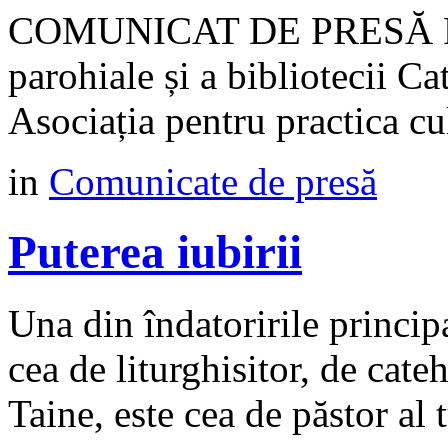
COMUNICAT DE PRESĂ Proie
parohiale și a bibliotecii Ca
Asociația pentru practica 
in
Comunicate de presă
Puterea iubirii
Una din îndatoririle princip
cea de liturghisitor, de cateh
Taine, este cea de păstor al t