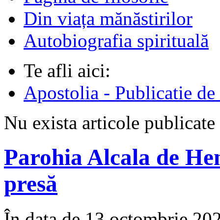
Din viața mănăstirilor
Autobiografia spirituală
Te afli aici:
Apostolia - Publicatie de
Nu exista articole publicate
Parohia Alcala de He
presă
În data de 13 octombrie 2