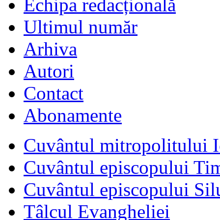
Echipa redacțională
Ultimul număr
Arhiva
Autori
Contact
Abonamente
Cuvântul mitropolitului I
Cuvântul episcopului Ti
Cuvântul episcopului Sil
Tâlcul Evangheliei