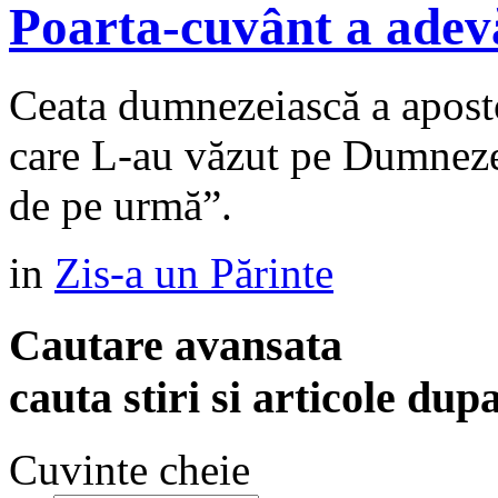
Poarta-cuvânt a adev
Ceata dumnezeiască a apostol
care L-au văzut pe Dumnezeu.
de pe urmă”.
in
Zis-a un Părinte
Cautare avansata
cauta stiri si articole dup
Cuvinte cheie