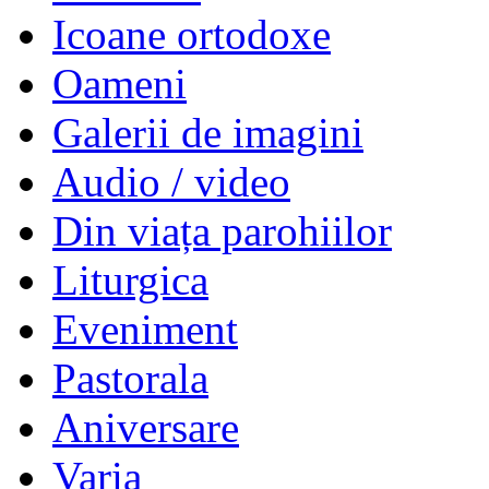
Icoane ortodoxe
Oameni
Galerii de imagini
Audio / video
Din viața parohiilor
Liturgica
Eveniment
Pastorala
Aniversare
Varia