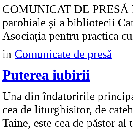
COMUNICAT DE PRESĂ Proie
parohiale și a bibliotecii Ca
Asociația pentru practica 
in
Comunicate de presă
Puterea iubirii
Una din îndatoririle princip
cea de liturghisitor, de cateh
Taine, este cea de păstor al t