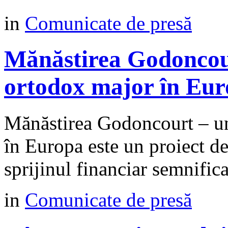
in
Comunicate de presă
Mănăstirea Godoncour
ortodox major în Eu
Mănăstirea Godoncourt – un
în Europa este un proiect d
sprijinul financiar semnific
in
Comunicate de presă