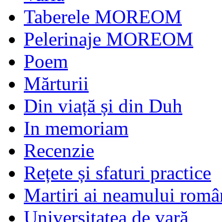
Taberele MOREOM
Pelerinaje MOREOM
Poem
Mărturii
Din viață și din Duh
In memoriam
Recenzie
Rețete și sfaturi practice
Martiri ai neamului româ
Universitatea de vară