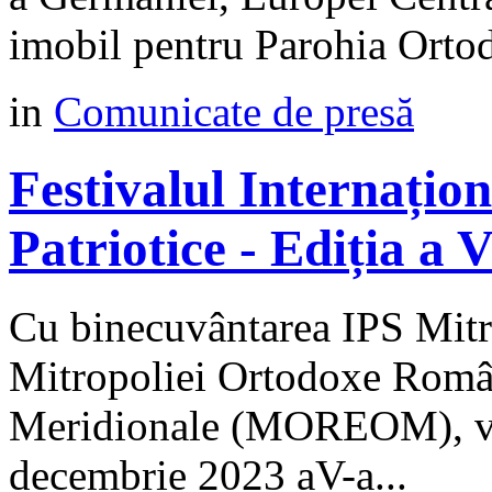
imobil pentru Parohia Orto
in
Comunicate de presă
Festivalul Internațio
Patriotice - Ediția a
Cu binecuvântarea IPS Mitro
Mitropoliei Ortodoxe Român
Meridionale (MOREOM), va 
decembrie 2023 aV-a...