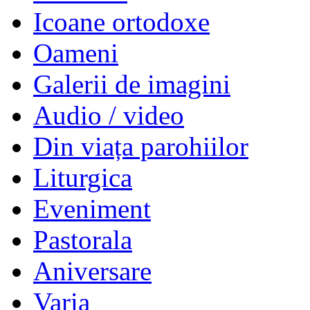
Icoane ortodoxe
Oameni
Galerii de imagini
Audio / video
Din viața parohiilor
Liturgica
Eveniment
Pastorala
Aniversare
Varia