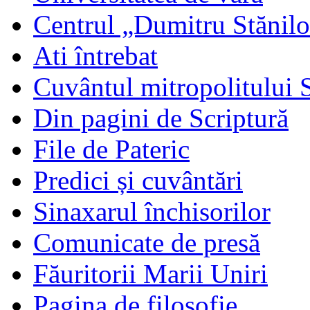
Centrul „Dumitru Stănil
Ati întrebat
Cuvântul mitropolitului 
Din pagini de Scriptură
File de Pateric
Predici și cuvântări
Sinaxarul închisorilor
Comunicate de presă
Făuritorii Marii Uniri
Pagina de filosofie