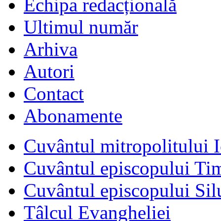
Echipa redacțională
Ultimul număr
Arhiva
Autori
Contact
Abonamente
Cuvântul mitropolitului I
Cuvântul episcopului Ti
Cuvântul episcopului Sil
Tâlcul Evangheliei