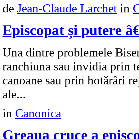
de
Jean-Claude Larchet
in
C
Episcopat și putere â
Una dintre problemele Biser
ranchiuna sau invidia prin te
canoane sau prin hotărâri re
ale...
in
Canonica
Greaua cruce a episc