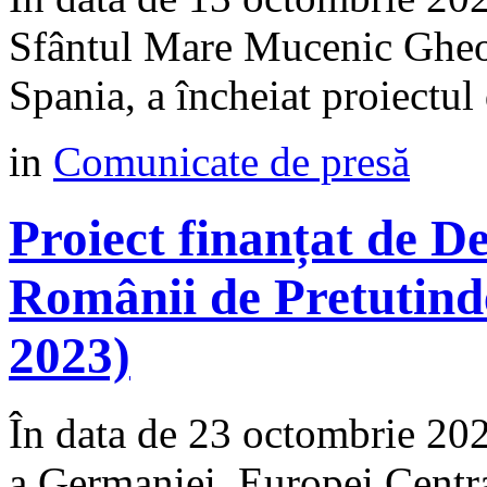
Sfântul Mare Mucenic Gheor
Spania, a încheiat proiectul 
in
Comunicate de presă
Proiect finanțat de 
Românii de Pretutind
2023)
În data de 23 octombrie 2
a Germaniei, Europei Centra