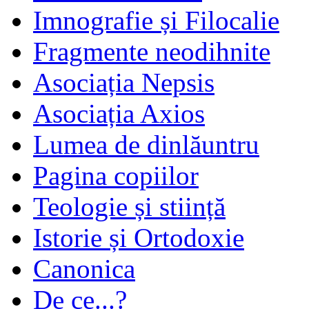
Imnografie și Filocalie
Fragmente neodihnite
Asociația Nepsis
Asociația Axios
Lumea de dinlăuntru
Pagina copiilor
Teologie și stiință
Istorie și Ortodoxie
Canonica
De ce...?