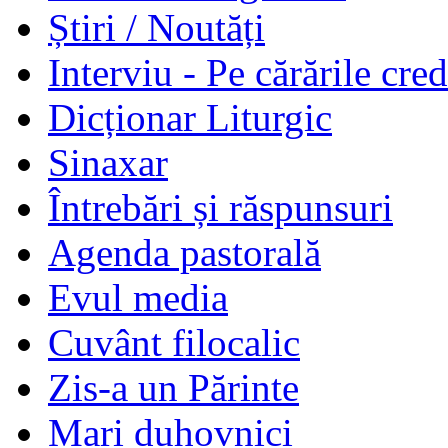
Știri / Noutăți
Interviu - Pe cărările cred
Dicționar Liturgic
Sinaxar
Întrebări și răspunsuri
Agenda pastorală
Evul media
Cuvânt filocalic
Zis-a un Părinte
Mari duhovnici