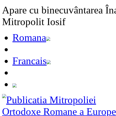
Apare cu binecuvântarea Înal
Mitropolit Iosif
Romana
Francais