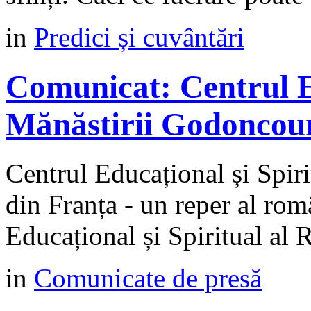
in
Predici și cuvântări
Comunicat: Centrul Ed
Mănăstirii Godoncour
Centrul Educațional și Spir
din Franța - un reper al rom
Educațional și Spiritual al 
in
Comunicate de presă