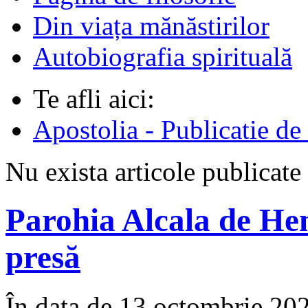
Din viața mănăstirilor
Autobiografia spirituală
Te afli aici:
Apostolia - Publicatie de
Nu exista articole publicate
Parohia Alcala de He
presă
În data de 13 octombrie 2