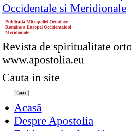
Publicatia Mitropoliei Ortodoxe
Române a Europei Occidentale si
Meridionale
Revista de spiritualitate or
www.apostolia.eu
Cauta in site
Cauta
Acasă
Despre Apostolia