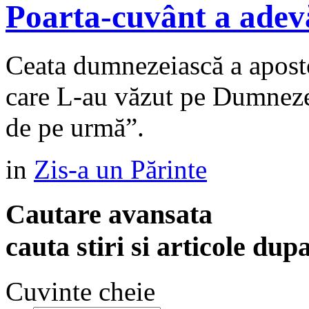
Poarta-cuvânt a adev
Ceata dumnezeiască a apostol
care L-au văzut pe Dumnezeu.
de pe urmă”.
in
Zis-a un Părinte
Cautare avansata
cauta stiri si articole dup
Cuvinte cheie