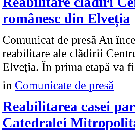
Reabilitare clădiri C
românesc din Elveția
Comunicat de presă Au încep
reabilitare ale clădirii Cen
Elveția. În prima etapă va fi
in
Comunicate de presă
Reabilitarea casei paro
Catedralei Mitropolit