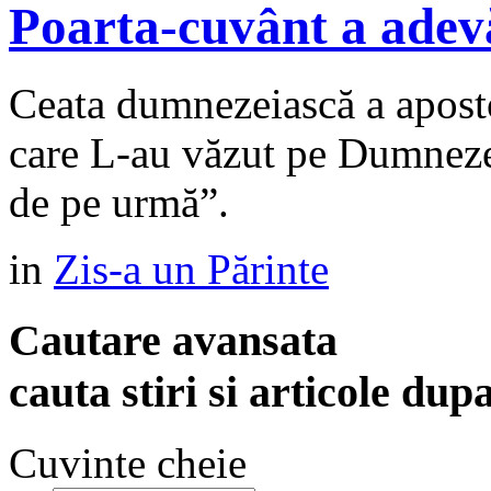
Poarta-cuvânt a adev
Ceata dumnezeiască a apostol
care L-au văzut pe Dumnezeu.
de pe urmă”.
in
Zis-a un Părinte
Cautare avansata
cauta stiri si articole dup
Cuvinte cheie