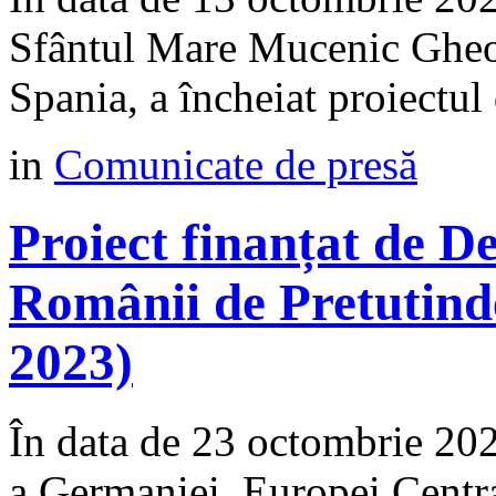
Sfântul Mare Mucenic Gheor
Spania, a încheiat proiectul 
in
Comunicate de presă
Proiect finanțat de 
Românii de Pretutind
2023)
În data de 23 octombrie 2
a Germaniei, Europei Centra