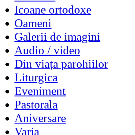
Icoane ortodoxe
Oameni
Galerii de imagini
Audio / video
Din viața parohiilor
Liturgica
Eveniment
Pastorala
Aniversare
Varia