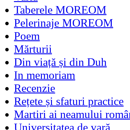
Taberele MOREOM
Pelerinaje MOREOM
Poem
Mărturii
Din viață și din Duh
In memoriam
Recenzie
Rețete și sfaturi practice
Martiri ai neamului româ
Universitatea de vară