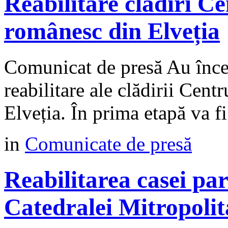
Reabilitare clădiri C
românesc din Elveția
Comunicat de presă Au încep
reabilitare ale clădirii Cen
Elveția. În prima etapă va fi
in
Comunicate de presă
Reabilitarea casei paro
Catedralei Mitropolit