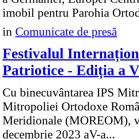
imobil pentru Parohia Orto
in
Comunicate de presă
Festivalul Internațio
Patriotice - Ediția a
Cu binecuvântarea IPS Mitro
Mitropoliei Ortodoxe Român
Meridionale (MOREOM), va 
decembrie 2023 aV-a...