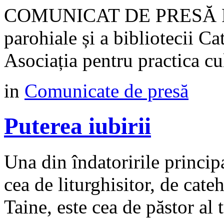
COMUNICAT DE PRESĂ Proie
parohiale și a bibliotecii Ca
Asociația pentru practica 
in
Comunicate de presă
Puterea iubirii
Una din îndatoririle princip
cea de liturghisitor, de cateh
Taine, este cea de păstor al t