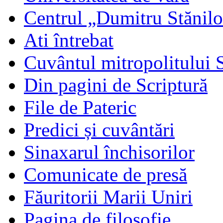
Centrul „Dumitru Stănil
Ati întrebat
Cuvântul mitropolitului 
Din pagini de Scriptură
File de Pateric
Predici și cuvântări
Sinaxarul închisorilor
Comunicate de presă
Făuritorii Marii Uniri
Pagina de filosofie