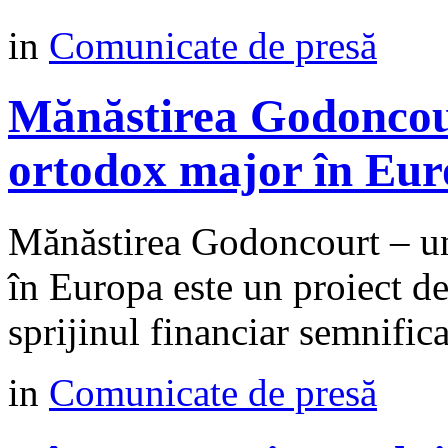
in
Comunicate de presă
Mănăstirea Godoncour
ortodox major în Eu
Mănăstirea Godoncourt – un
în Europa este un proiect d
sprijinul financiar semnific
in
Comunicate de presă