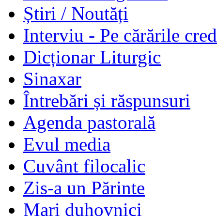
Știri / Noutăți
Interviu - Pe cărările cred
Dicționar Liturgic
Sinaxar
Întrebări și răspunsuri
Agenda pastorală
Evul media
Cuvânt filocalic
Zis-a un Părinte
Mari duhovnici