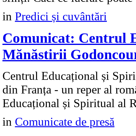
in
Predici și cuvântări
Comunicat: Centrul Ed
Mănăstirii Godoncour
Centrul Educațional și Spir
din Franța - un reper al rom
Educațional și Spiritual al 
in
Comunicate de presă