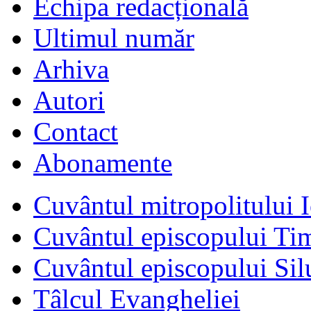
Echipa redacțională
Ultimul număr
Arhiva
Autori
Contact
Abonamente
Cuvântul mitropolitului I
Cuvântul episcopului Ti
Cuvântul episcopului Sil
Tâlcul Evangheliei