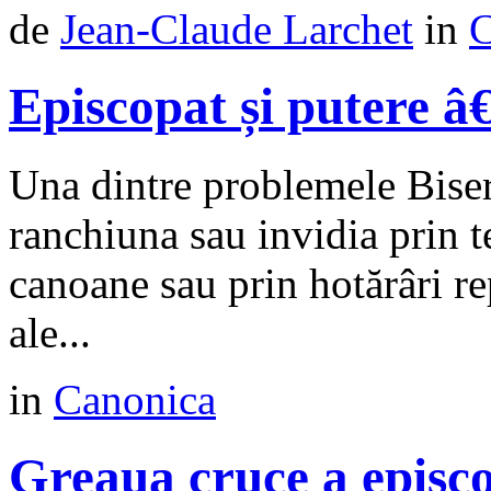
de
Jean-Claude Larchet
in
C
Episcopat și putere â
Una dintre problemele Biser
ranchiuna sau invidia prin te
canoane sau prin hotărâri re
ale...
in
Canonica
Greaua cruce a episc