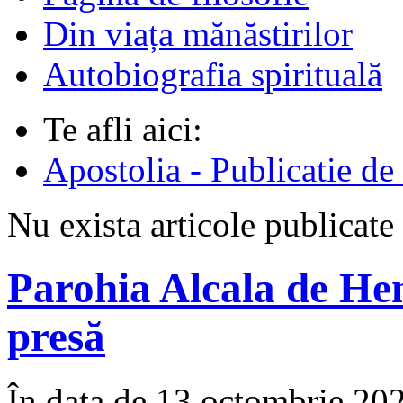
Din viața mănăstirilor
Autobiografia spirituală
Te afli aici:
Apostolia - Publicatie de
Nu exista articole publicate
Parohia Alcala de He
presă
În data de 13 octombrie 2