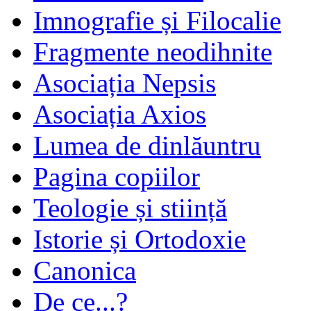
Imnografie și Filocalie
Fragmente neodihnite
Asociația Nepsis
Asociația Axios
Lumea de dinlăuntru
Pagina copiilor
Teologie și stiință
Istorie și Ortodoxie
Canonica
De ce...?