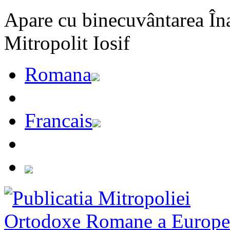
Apare cu binecuvântarea Înal
Mitropolit Iosif
Romana
Francais